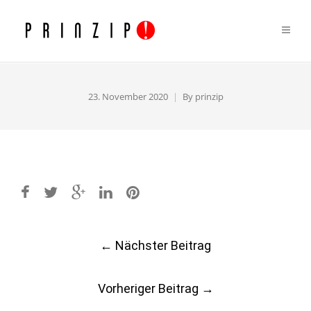
23. November 2020
By
prinzip
Post
←
Nächster Beitrag
navigation
Vorheriger Beitrag
→