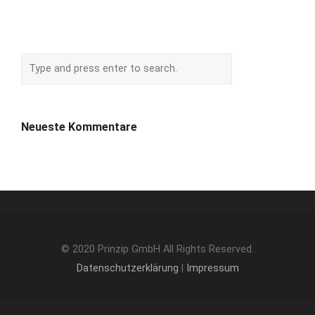
Neueste Kommentare
© 2020 Prinzip GmbH All Rights Reserved.
Datenschutzerklärung
|
Impressum